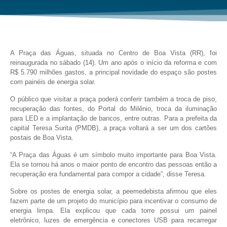
A Praça das Águas, situada no Centro de Boa Vista (RR), foi
reinaugurada no sábado (14). Um ano após o início da reforma e com
R$ 5.790 milhões gastos, a principal novidade do espaço são postes
com painéis de energia solar.
O público que visitar a praça poderá conferir também a troca de piso,
recuperação das fontes, do Portal do Milênio, troca da iluminação
para LED e a implantação de bancos, entre outras. Para a prefeita da
capital Teresa Surita (PMDB), a praça voltará a ser um dos cartões
postais de Boa Vista.
“A Praça das Águas é um símbolo muito importante para Boa Vista.
Ela se tornou há anos o maior ponto de encontro das pessoas então a
recuperação era fundamental para compor a cidade”, disse Teresa.
Sobre os postes de energia solar, a peemedebista afirmou que eles
fazem parte de um projeto do município para incentivar o consumo de
energia limpa. Ela explicou que cada torre possui um painel
eletrônico, luzes de emergência e conectores USB para recarregar