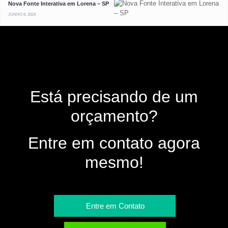
Nova Fonte Interativa em Lorena – SP
JUNHO 8, 2024
Está precisando de um
orçamento?
Entre em contato agora
mesmo!
Entre em Contato