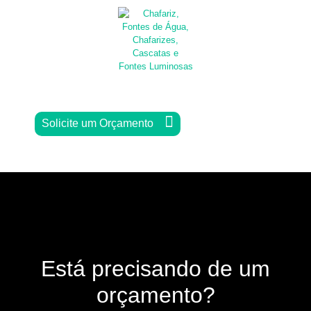
Solicite um Orçamento
Está precisando de um
orçamento?