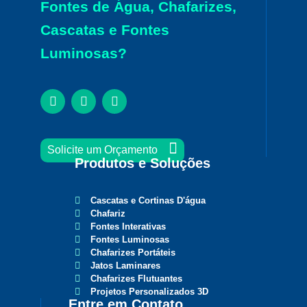
Fontes de Água, Chafarizes,
Cascatas e Fontes
Luminosas?
Solicite um Orçamento
Produtos e
Soluções
Cascatas e Cortinas D'água
Chafariz
Fontes Interativas
Fontes Luminosas
Chafarizes Portáteis
Jatos Laminares
Chafarizes Flutuantes
Projetos Personalizados 3D
Entre em
Contato