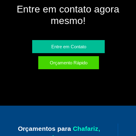
Entre em contato agora
mesmo!
Entre em Contato
Orçamento Rápido
Orçamentos para
Chafariz,